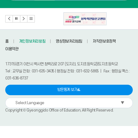
홈
개인정보처리방침
영상정보처리방침
저작권보호정책
이용약관
17315|경기 이천시 백사면 청백리로 207 (도지리, 도지초등학교)|도지초등학교
Tel : 교무실 전화 : 031-635-3435 | 행정실 전화 : 031-632-5865 | Fax : 행정실 팩스 :
031-636-8737
방문통계 보기
▼
Select Language
Copyright © Gyeonggido Office of Education, All Right Reserved.